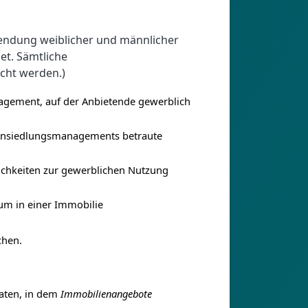
wendung weiblicher und männlicher
et. Sämtliche
acht werden.)
nagement, auf der Anbietende gewerblich
 Ansiedlungsmanagements betraute
ichkeiten zur gewerblichen Nutzung
um in einer Immobilie
chen.
Daten, in dem
Immobilienangebote