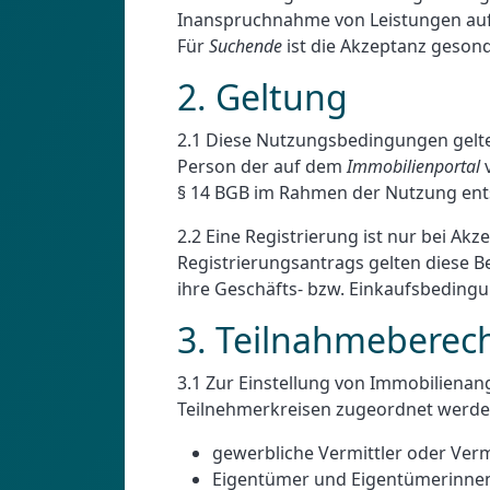
Inanspruchnahme von Leistungen au
Für
Suchende
ist die Akzeptanz geso
2. Geltung
2.1 Diese Nutzungsbedingungen gelte
Person der auf dem
Immobilienportal
v
§ 14 BGB im Rahmen der Nutzung ent
2.2 Eine Registrierung ist nur bei 
Registrierungsantrags gelten diese
ihre Geschäfts- bzw. Einkaufsbeding
3. Teilnahmeberec
3.1 Zur Einstellung von Immobilienang
Teilnehmerkreisen zugeordnet werd
gewerbliche Vermittler oder Ver
Eigentümer und Eigentümerinne