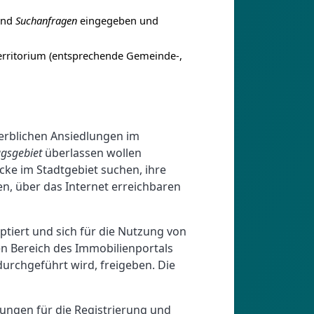
und
Suchanfragen
eingegeben und
erritorium (entsprechende Gemeinde-,
erblichen Ansiedlungen im
agsgebiet
überlassen wollen
cke im Stadtgebiet suchen, ihre
en, über das Internet erreichbaren
iert und sich für die Nutzung von
en Bereich des Immobilienportals
urchgeführt wird, freigeben. Die
ungen für die Registrierung und