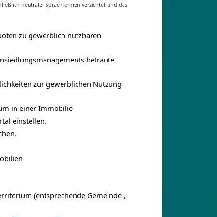
ließlich neutraler Sprachformen verzichtet und das
eboten zu gewerblich nutzbaren
Ansiedlungsmanagements betraute
lichkeiten zur gewerblichen Nutzung
um in einer Immobilie
al einstellen.
chen.
obilien
erritorium (entsprechende Gemeinde-,