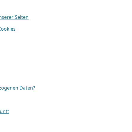
nserer Seiten
Cookies
ezogenen Daten?
unft