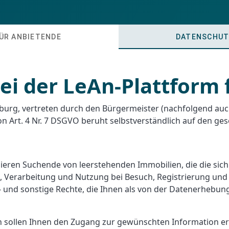
ÜR ANBIETENDE
DATENSCHUT
ei der LeAn-Plattform
burg, vertreten durch den Bürgermeister (nachfolgend auch 
von Art. 4 Nr. 7 DSGVO beruht selbstverständlich auf den g
eren Suchende von leerstehenden Immobilien, die die sic
g, Verarbeitung und Nutzung bei Besuch, Registrierung und
- und sonstige Rechte, die Ihnen als von der Datenerhebu
n sollen Ihnen den Zugang zur gewünschten Information erl