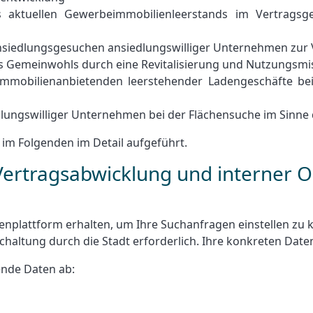
aktuellen Gewerbeimmobilienleerstands im Vertragsgebi
siedlungsgesuchen ansiedlungswilliger Unternehmen zur 
s Gemeinwohls durch eine Revitalisierung und Nutzungsmi
Immobilienanbietenden leerstehender Ladengeschäfte be
dlungswilliger Unternehmen bei der Flächensuche im Sinne
im Folgenden im Detail aufgeführt.
Vertragsabwicklung und interner O
enplattform erhalten, um Ihre Suchanfragen einstellen zu k
schaltung durch die Stadt erforderlich. Ihre konkreten Dat
ende Daten ab: