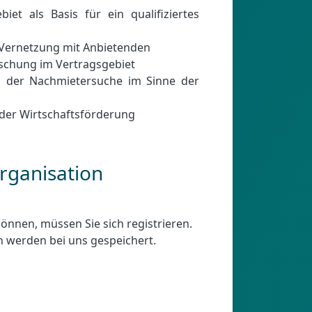
et als Basis für ein qualifiziertes
Vernetzung mit Anbietenden
schung im Vertragsgebiet
i der Nachmietersuche im Sinne der
 der Wirtschaftsförderung
rganisation
önnen, müssen Sie sich registrieren.
en werden bei uns gespeichert.