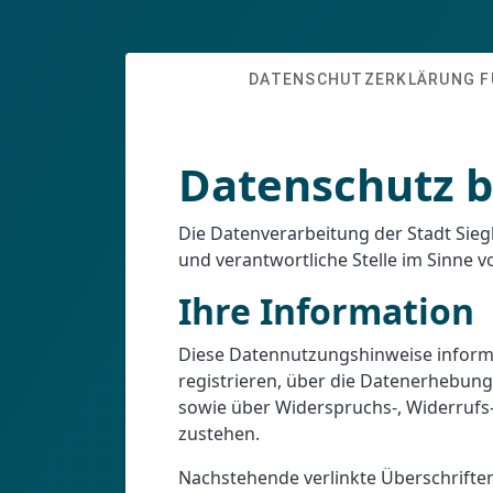
DATENSCHUTZERKLÄRUNG F
Datenschutz b
Die Datenverarbeitung der Stadt Sieg
und verantwortliche Stelle im Sinne 
Ihre Information
Diese Datennutzungshinweise informi
registrieren, über die Datenerhebun
sowie über Widerspruchs-, Widerrufs
zustehen.
Nachstehende verlinkte Überschrifte