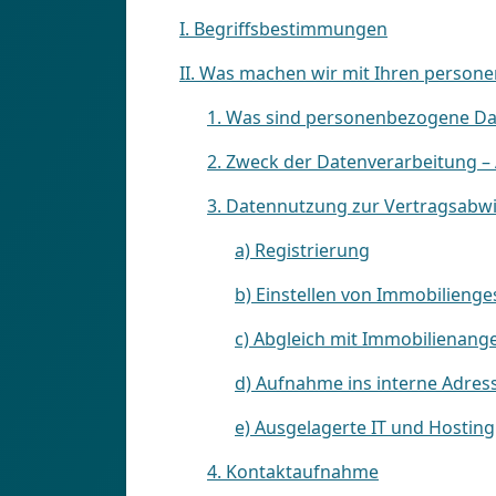
I. Begriffsbestimmungen
II. Was machen wir mit Ihren perso
1. Was sind personenbezogene D
2. Zweck der Datenverarbeitung –
3. Datennutzung zur Vertragsabwi
a) Registrierung
b) Einstellen von Immobilieng
c) Abgleich mit Immobilienang
d) Aufnahme ins interne Adre
e) Ausgelagerte IT und Hosting
4. Kontaktaufnahme