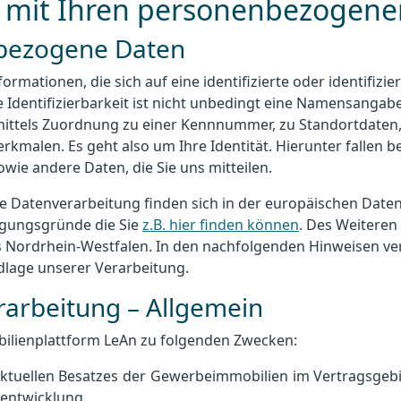
r mit Ihren personenbezogene
nbezogene Daten
rmationen, die sich auf eine identifizierte oder identifizi
e Identifizierbarkeit ist nicht unbedingt eine Namensangabe 
.B. mittels Zuordnung zu einer Kennnummer, zu Standortdate
alen. Es geht also um Ihre Identität. Hierunter fallen be
owie andere Daten, die Sie uns mitteilen.
ere Datenverarbeitung finden sich in der europäischen Da
ägungsgründe die Sie
z.B. hier finden können
. Des Weiteren
 Nordrhein-Westfalen. In den nachfolgenden Hinweisen ve
ndlage unserer Verarbeitung.
rarbeitung – Allgemein
bilienplattform LeAn zu folgenden Zwecken:
ktuellen Besatzes der Gewerbeimmobilien im Vertragsgebi
dtentwicklung