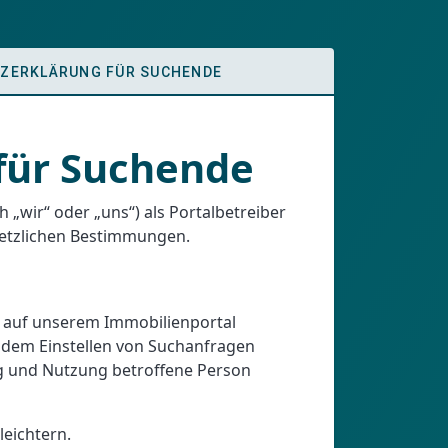
ZERKLÄRUNG FÜR SUCHENDE
 für Suchende
„wir“ oder „uns“) als Portalbetreiber
esetzlichen Bestimmungen.
h auf unserem Immobilienportal
 dem Einstellen von Suchanfragen
ng und Nutzung betroffene Person
eichtern.