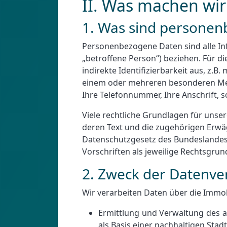
II. Was machen wi
1. Was sind persone
Personenbezogene Daten sind alle Info
„betroffene Person“) beziehen. Für di
indirekte Identifizierbarkeit aus, z
einem oder mehreren besonderen Merkm
Ihre Telefonnummer, Ihre Anschrift, s
Viele rechtliche Grundlagen für uns
deren Text und die zugehörigen Erw
Datenschutzgesetz des Bundeslandes
Vorschriften als jeweilige Rechtsgru
2. Zweck der Datenve
Wir verarbeiten Daten über die Immo
Ermittlung und Verwaltung des a
als Basis einer nachhaltigen Sta